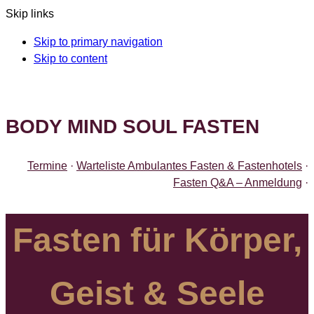
Skip links
Skip to primary navigation
Skip to content
BODY MIND SOUL FASTEN
Termine
·
Warteliste Ambulantes Fasten & Fastenhotels
·
Fasten Q&A – Anmeldung
·
Fasten für Körper,
Geist & Seele