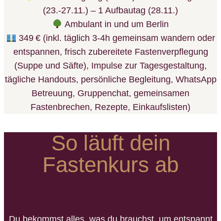
(23.-27.11.) – 1 Aufbautag (28.11.)
Ambulant in und um Berlin
349 € (inkl. täglich 3-4h gemeinsam wandern oder
entspannen, frisch zubereitete Fastenverpflegung
(Suppe und Säfte), Impulse zur Tagesgestaltung,
tägliche Handouts, persönliche Begleitung, WhatsApp
Betreuung, Gruppenchat, gemeinsamen
Fastenbrechen, Rezepte, Einkaufslisten)
So läuft dein
Fastenkurs ab
Du bekommst alles, was du brauchst, um entspannt